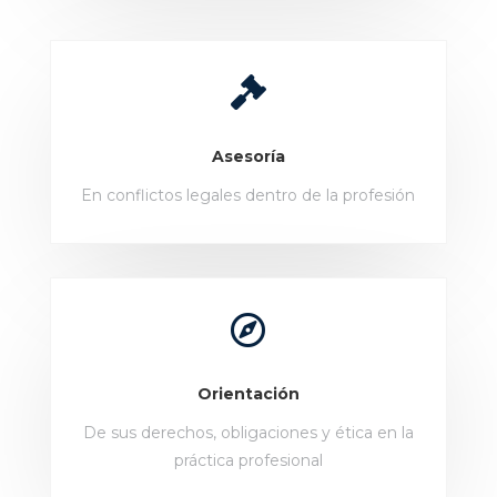

Asesoría
En conflictos legales dentro de la profesión

Orientación
De sus derechos, obligaciones y ética en la
práctica profesional