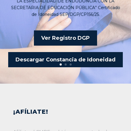
LA ESPECIALIDAD DE ENDODONCIA CON LA
SECRETARIA DE EDUCACIÓN PÚBLICA” Certificado
de Idoneidad SEP/DGP/CP156/25.
Ver Registro DGP
Descargar Constancia de Idoneidad
¡AFÍLIATE!