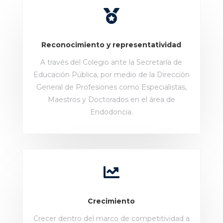

Reconocimiento y representatividad
A través del Colegio ante la Secretaría de
Educación Pública, por medio de la Dirección
General de Profesiones como Especialistas,
Maestros y Doctorados en el área de
Endodoncia.

Crecimiento
Crecer dentro del marco de competitividad a