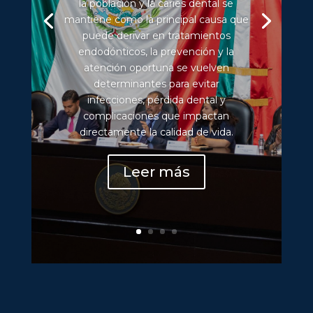
la población y la caries dental se
mantiene como la principal causa que
puede derivar en tratamientos
endodónticos, la prevención y la
atención oportuna se vuelven
determinantes para evitar
infecciones, pérdida dental y
complicaciones que impactan
directamente la calidad de vida.
Leer más