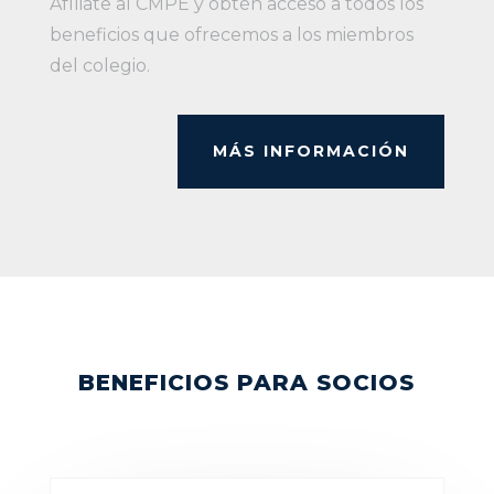
Afíliate al CMPE y obtén acceso a todos los
beneficios que ofrecemos a los miembros
del colegio.
MÁS INFORMACIÓN
BENEFICIOS PARA SOCIOS