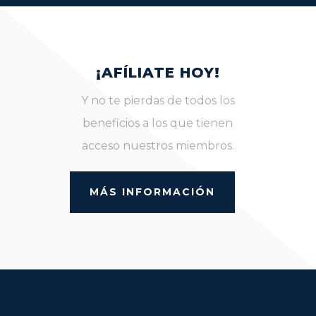
¡AFÍLIATE HOY!
Y no te pierdas de todos los
beneficios a los que tienen
acceso nuestros miembros.
MÁS INFORMACIÓN