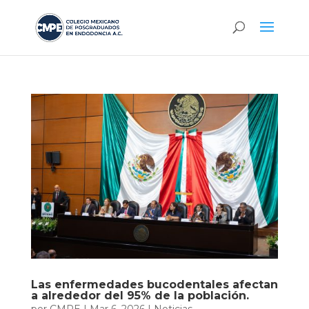
Las enfermedades bucodentales afectan
a alrededor del 95% de la población.
por
CMPE
|
Mar 6, 2026
|
Noticias
,