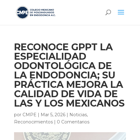
RECONOCE GPPT LA
ESPECIALIDAD
ODONTOLÓGICA DE
LA ENDODONCIA; SU
PRÁCTICA MEJORA LA
CALIDAD DE VIDA DE
LAS Y LOS MEXICANOS
por
CMPE
|
Mar 5, 2026
|
Noticias
,
Reconocimientos
|
0 Comentarios