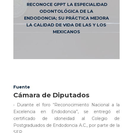
RECONOCE GPPT LA ESPECIALIDAD
ODONTOLÓGICA DE LA
ENDODONCIA; SU PRÁCTICA MEJORA
LA CALIDAD DE VIDA DE LAS Y LOS
MEXICANOS
Fuente
Cámara de Diputados
• Durante el foro “Reconocimiento Nacional a la
Excelencia en Endodoncia”, se entregó el
certificado de idoneidad al Colegio de
Postgraduados de Endodoncia A.C., por parte de la
SEP