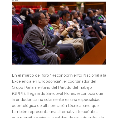
• Coordinador del GPPT, Reginaldo Sandoval, hace
un llamado a generar una política pública de gran
alcance en el tema de la salud bucal
En el marco del foro “Reconocimiento Nacional a la
Excelencia en Endodoncia”, el coordinador del
Grupo Parlamentario del Partido del Trabajo
(GPPT), Reginaldo Sandoval Flores, reconoció que
la endodoncia no solamente es una especialidad
odontológica de alta precisión técnica, sino que
también representa una alternativa terapéutica,
que permite mejorar la calidad de vida de miles de